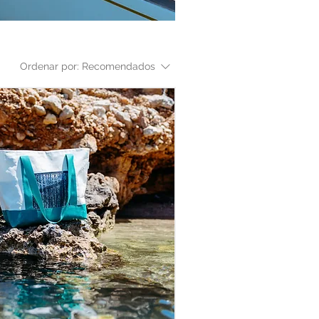
Ordenar por:
Recomendados