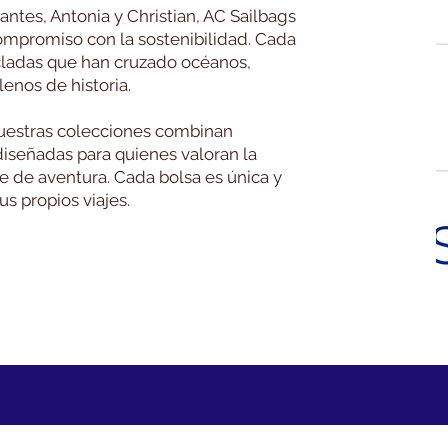
tes, Antonia y Christian, AC Sailbags
compromiso con la sostenibilidad. Cada
icladas que han cruzado océanos,
enos de historia.
uestras colecciones combinan
diseñadas para quienes valoran la
ue de aventura. Cada bolsa es única y
us propios viajes.