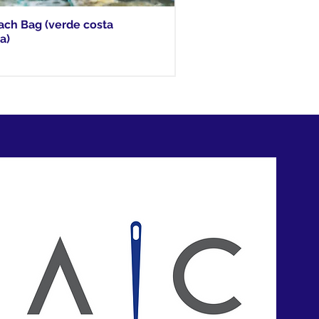
ach Bag (verde costa
a)