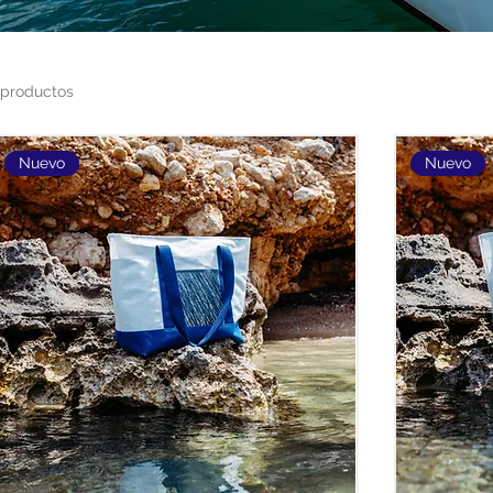
 productos
Nuevo
Nuevo