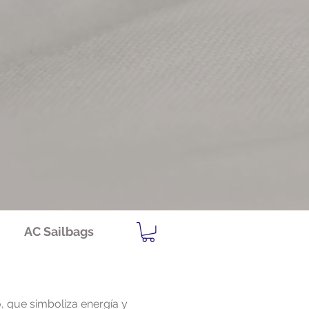
AC Sailbags
, que simboliza energía y