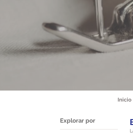
Inicio
Explorar por
L